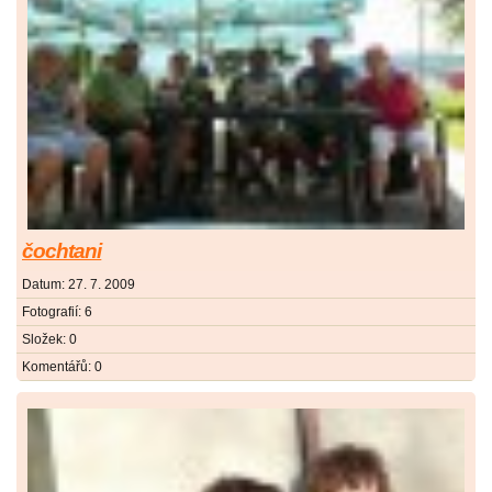
čochtani
Datum:
27. 7. 2009
Fotografií:
6
Složek:
0
Komentářů:
0