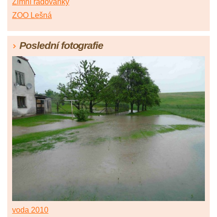
Zimní radovánky
ZOO Lešná
Poslední fotografie
voda 2010