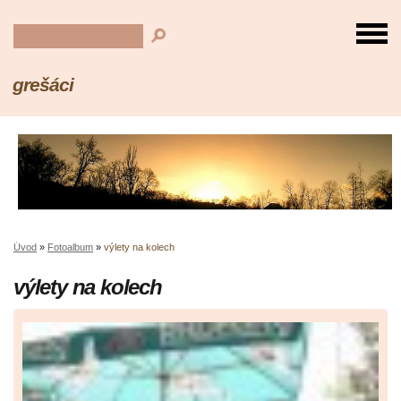
grešáci
Úvod
»
Fotoalbum
»
výlety na kolech
výlety na kolech