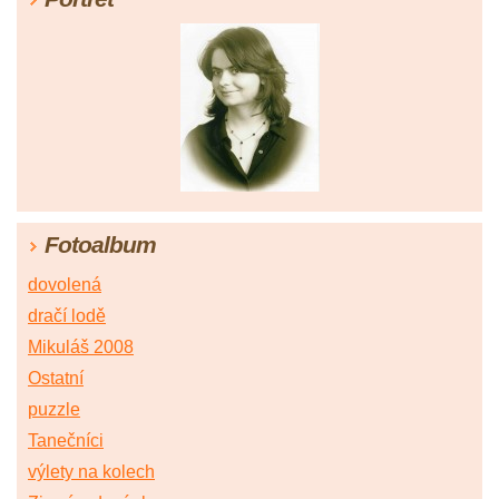
Fotoalbum
dovolená
dračí lodě
Mikuláš 2008
Ostatní
puzzle
Tanečníci
výlety na kolech