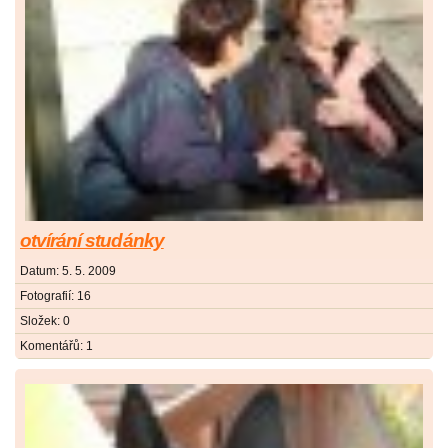
otvírání studánky
Datum:
5. 5. 2009
Fotografií:
16
Složek:
0
Komentářů:
1