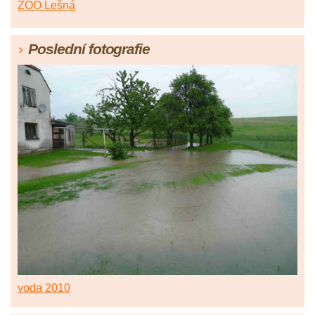
ZOO Lešná
Poslední fotografie
voda 2010