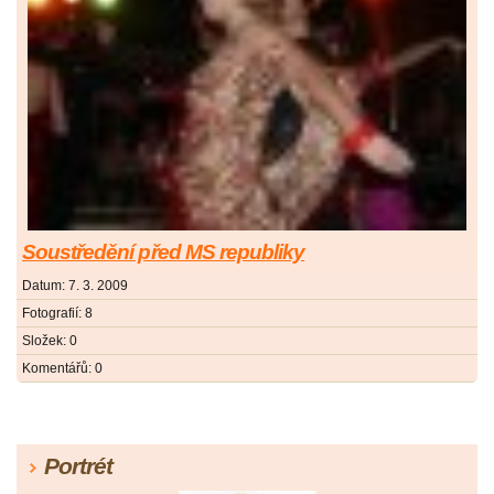
Soustředění před MS republiky
Datum:
7. 3. 2009
Fotografií:
8
Složek:
0
Komentářů:
0
Portrét