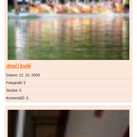
dračí lodě
Datum:
12. 10. 2009
Fotografií:
5
Složek:
0
Komentářů:
0