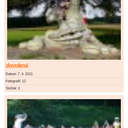
dovolená
Datum:
7. 4. 2011
Fotografií:
12
Složek:
2