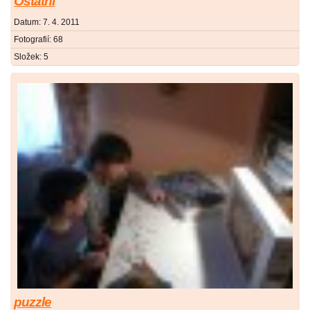
Ostatní
Datum:
7. 4. 2011
Fotografií:
68
Složek:
5
puzzle