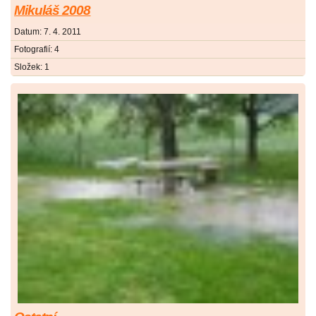
Mikuláš 2008
Datum:
7. 4. 2011
Fotografií:
4
Složek:
1