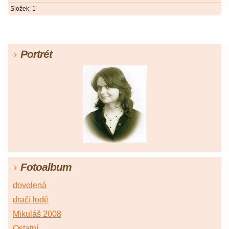
Složek:
1
Portrét
Fotoalbum
dovolená
dračí lodě
Mikuláš 2008
Ostatní