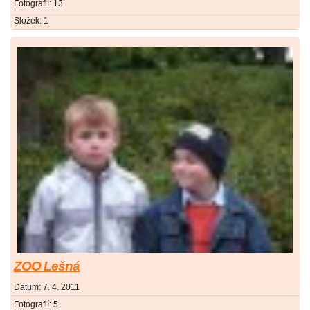
Fotografií:
13
Složek:
1
ZOO Lešná
Datum:
7. 4. 2011
Fotografií:
5