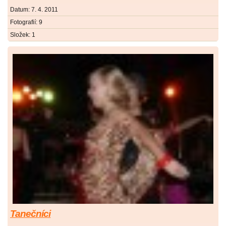
Datum:
7. 4. 2011
Fotografií:
9
Složek:
1
Tanečníci