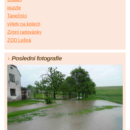
puzzle
Tanečníci
výlety na kolech
Zimní radovánky
ZOO Lešná
Poslední fotografie