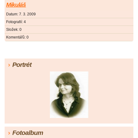
Mikuláš
Datum:
7. 3. 2009
Fotografií:
4
Složek:
0
Komentářů:
0
Portrét
Fotoalbum