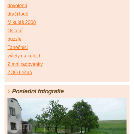
dovolená
dračí lodě
Mikuláš 2008
Ostatní
puzzle
Tanečníci
výlety na kolech
Zimní radovánky
ZOO Lešná
Poslední fotografie