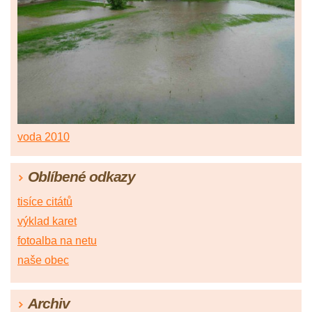
voda 2010
Oblíbené odkazy
tisíce citátů
výklad karet
fotoalba na netu
naše obec
Archiv