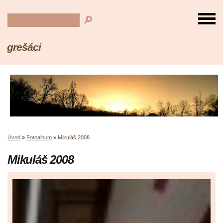
grešáci
Úvod
»
Fotoalbum
»
Mikuláš 2008
Mikuláš 2008