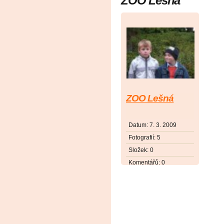
ZOO Lešná
ZOO Lešná
Datum:
7. 3. 2009
Fotografií:
5
Složek:
0
Komentářů:
0