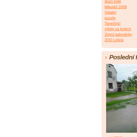
dračí lodě
Mikuláš 2008
Ostatní
puzzle
Tanečníci
výlety na kolech
Zimní radovánky
ZOO Lešná
Poslední 