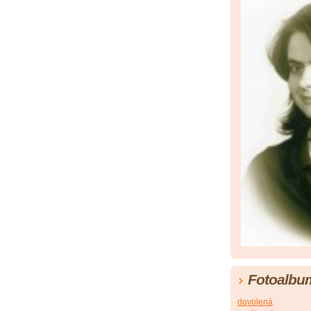
Fotoalbu
dovolená