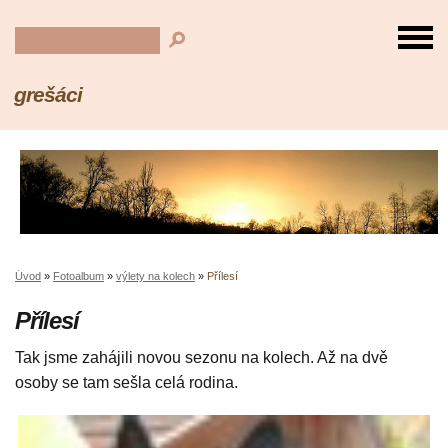
grešáci
Úvod
»
Fotoalbum
»
výlety na kolech
»
Přílesí
Přílesí
Tak jsme zahájili novou sezonu na kolech. Až na dvě
osoby se tam sešla celá rodina.