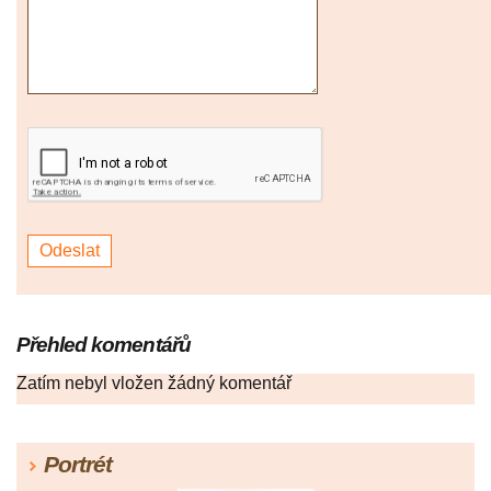
Přehled komentářů
Zatím nebyl vložen žádný komentář
Portrét