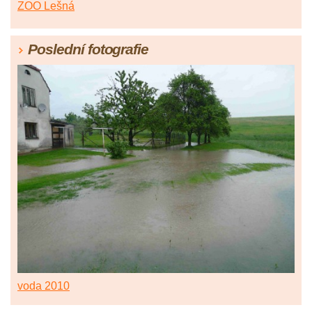
ZOO Lešná
Poslední fotografie
voda 2010