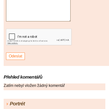
Přehled komentářů
Zatím nebyl vložen žádný komentář
Portrét