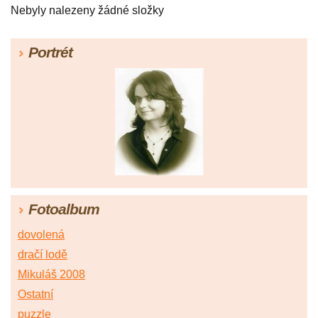
Nebyly nalezeny žádné složky
Portrét
Fotoalbum
dovolená
dračí lodě
Mikuláš 2008
Ostatní
puzzle