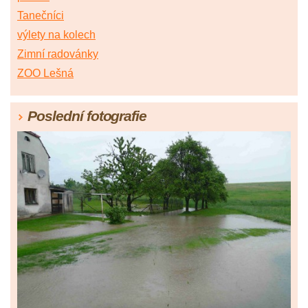
Tanečníci
výlety na kolech
Zimní radovánky
ZOO Lešná
Poslední fotografie