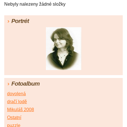
Nebyly nalezeny žádné složky
Portrét
Fotoalbum
dovolená
dračí lodě
Mikuláš 2008
Ostatní
puzzle