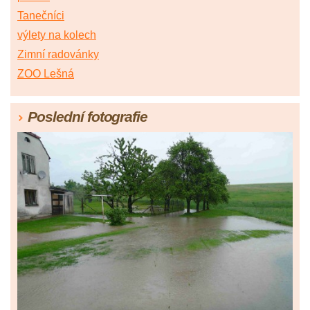
Tanečníci
výlety na kolech
Zimní radovánky
ZOO Lešná
Poslední fotografie