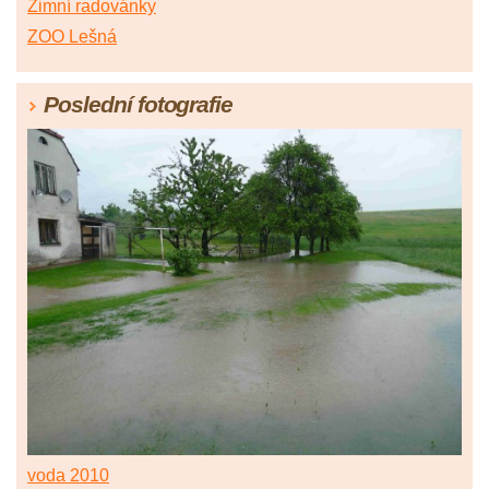
Zimní radovánky
ZOO Lešná
Poslední fotografie
voda 2010