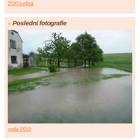
ZOO Lešná
Poslední fotografie
voda 2010