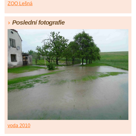
ZOO Lešná
Poslední fotografie
voda 2010